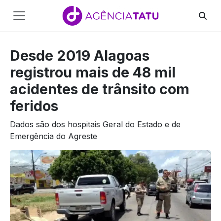
Main
Navigation
Desde 2019 Alagoas
Pular para o conteúdo
registrou mais de 48 mil
acidentes de trânsito com
feridos
Dados são dos hospitais Geral do Estado e de
Emergência do Agreste