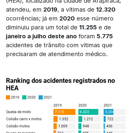
(HEA), localizado na cidade de Arapiraca,
atendeu, em
2019
, a vítimas de
12.320
ocorrências; já em
2020
esse número
diminuiu para um total de
11.255
e de
janeiro a julho deste ano
foram
5.775
acidentes de trânsito com vítimas que
precisaram de atendimento médico.