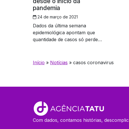
desde o início da
pandemia
24 de março de 2021
Dados da última semana
epidemiológica apontam que
quantidade de casos só perde
para junho
Início
»
Notícias
»
casos coronavirus
Com dados, contamos histórias, descomplic