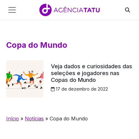
Main
Navigation
Pular para o conteúdo
Copa do Mundo
Veja dados e curiosidades das
seleções e jogadores nas
Copas do Mundo
17 de dezembro de 2022
Início
»
Notícias
»
Copa do Mundo