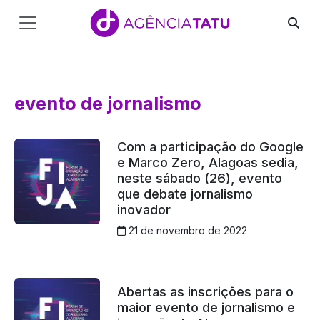
Main
Navigation
Pular para o conteúdo
evento de jornalismo
Com a participação do Google
e Marco Zero, Alagoas sedia,
neste sábado (26), evento
que debate jornalismo
inovador
21 de novembro de 2022
Abertas as inscrições para o
maior evento de jornalismo e