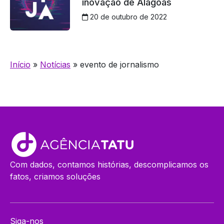
inovação de Alagoas
20 de outubro de 2022
Início
»
Notícias
»
evento de jornalismo
Com dados, contamos histórias, descomplicamos os
fatos, criamos soluções
Siga-nos