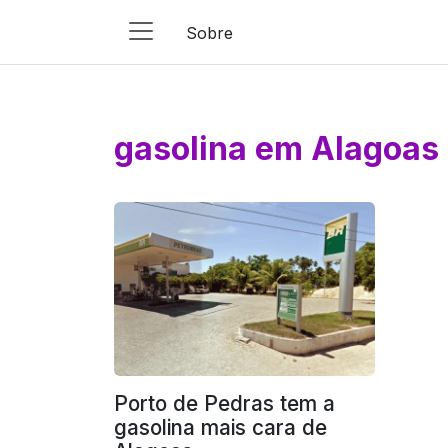
Sobre
Main
Navigation
Pular para o conteúdo
gasolina em Alagoas
Porto de Pedras tem a
gasolina mais cara de