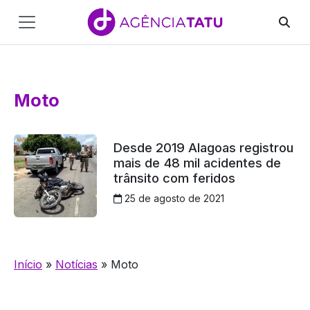
Main
Navigation
Pular para o conteúdo
Moto
Desde 2019 Alagoas registrou
mais de 48 mil acidentes de
trânsito com feridos
25 de agosto de 2021
Início
»
Notícias
»
Moto