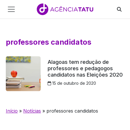
Main
Navigation
Pular para o conteúdo
professores candidatos
Alagoas tem redução de
professores e pedagogos
candidatos nas Eleições 2020
15 de outubro de 2020
Início
»
Notícias
»
professores candidatos