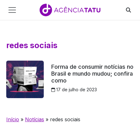
Main
Navigation
Pular para o conteúdo
redes sociais
Forma de consumir notícias no
Brasil e mundo mudou; confira
como
17 de julho de 2023
Início
»
Notícias
»
redes sociais