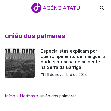
Main
Navigation
Pular para o conteúdo
união dos palmares
Especialistas explicam por
que rompimento de mangueira
pode ser causa de acidente
na Serra da Barriga
26 de novembro de 2024
Início
»
Notícias
»
união dos palmares