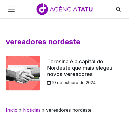
Main
Navigation
Pular para o conteúdo
vereadores nordeste
Teresina é a capital do
Nordeste que mais elegeu
novos vereadores
10 de outubro de 2024
Início
»
Notícias
»
vereadores nordeste