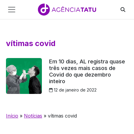
Main
Navigation
Pular para o conteúdo
vítimas covid
Em 10 dias, AL registra quase
três vezes mais casos de
Covid do que dezembro
inteiro
12 de janeiro de 2022
Início
»
Notícias
»
vítimas covid