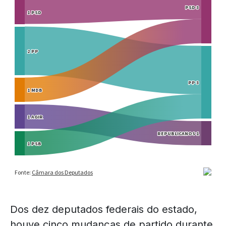
Dos dez deputados federais do estado,
houve cinco mudanças de partido durante