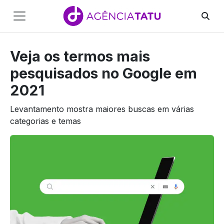
Main
Navigation
Veja os termos mais
Pular para o conteúdo
pesquisados no Google em
2021
Levantamento mostra maiores buscas em várias
categorias e temas