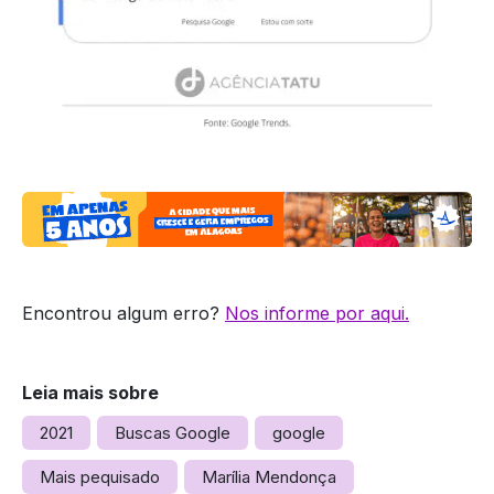
Encontrou algum erro?
Nos informe por aqui.
Leia mais sobre
2021
Buscas Google
google
Mais pequisado
Marília Mendonça