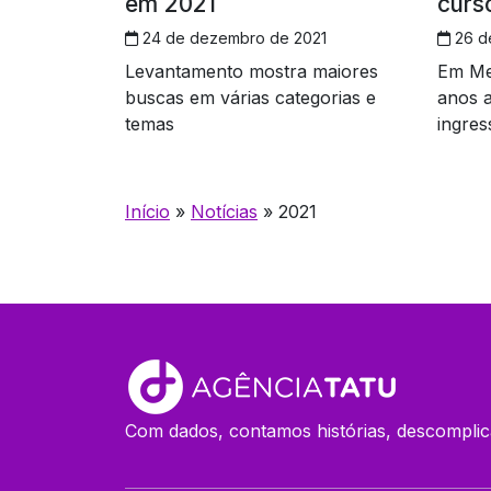
em 2021
curs
24 de dezembro de 2021
26 d
Levantamento mostra maiores
Em Me
buscas em várias categorias e
anos 
temas
ingres
Início
»
Notícias
»
2021
Com dados, contamos histórias, descomplic