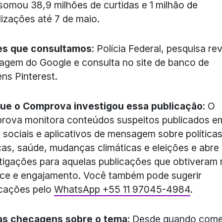
somou 38,9 milhões de curtidas e 1 milhão de
lizações até 7 de maio.
es que consultamos
: Polícia Federal, pesquisa re
agem do Google e consulta no site de banco de
ns Pinterest.
que o Comprova investigou essa publicação
: O
rova monitora conteúdos suspeitos publicados e
 sociais e aplicativos de mensagem sobre política
cas, saúde, mudanças climáticas e eleições e abre
tigações para aquelas publicações que obtiveram 
ce e engajamento. Você também pode sugerir
icações pelo
WhatsApp +55 11 97045-4984
.
as checagens sobre o tema
: Desde quando com