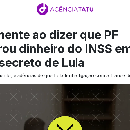
ente ao dizer que PF
rou dinheiro do INSS e
secreto de Lula
ento, evidências de que Lula tenha ligação com a fraude 