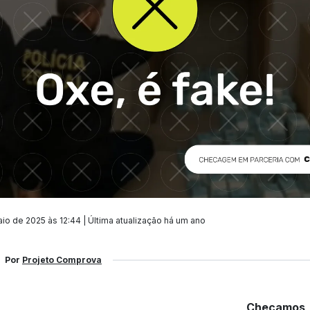
io de 2025 às 12:44 | Última atualização
há um ano
Por
Projeto Comprova
Checamos