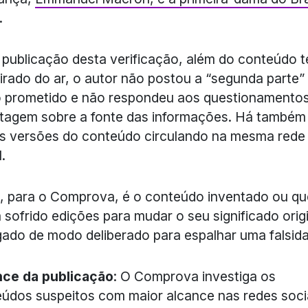
.
 publicação desta verificação, além do conteúdo t
tirado do ar, o autor não postou a “segunda parte”
 prometido e não respondeu aos questionamento
tagem sobre a fonte das informações. Há também
s versões do conteúdo circulando na mesma rede
.
, para o Comprova, é o conteúdo inventado ou qu
 sofrido edições para mudar o seu significado origi
gado de modo deliberado para espalhar uma falsid
nce da publicação
: O Comprova investiga os
údos suspeitos com maior alcance nas redes soci