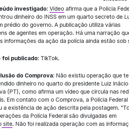
eúdo investigado
:
Vídeo
afirma que a Polícia Fede
trou dinheiro do INSS em um quarto secreto de L
 prédio do governo. A publicação utiliza várias
ns de agentes em operação. Há uma narração que
s informações da ação da polícia ainda estão sob s
 foi publicado
: TikTok.
lusão do Comprova
: Não existiu operação que t
ndido dinheiro no quarto do presidente Luiz Inácio
lva (PT), como afirma um vídeo que circula nas re
is. Em contato com o Comprova, a Polícia Federal
 a existência de ação descrita pela postagem. “T
erações da Polícia Federal são divulgadas em
o
site
. Não foi realizada operação com as informa