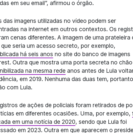
das em seu email”, afirmou o órgão.
s das imagens utilizadas no vídeo podem ser
tradas na internet em outros contextos. Os regis
am cenas diferentes. A imagem de uma prateleira 
s que seria um acesso secreto, por exemplo,
blicada há seis anos
no site do banco de imagens
rest. Outra que mostra uma porta secreta no chã
nibilizada na mesma rede
anos antes de Lula volta
dência, em 2019. Nenhuma das duas tem, portanto
ão com Lula.
gistros de ações de policiais foram retirados de po
tícias em diferentes ocasiões. Uma, por exemplo,
cada em uma notícia de 2020
, sendo que Lula foi
ssado em 2023. Outra em que aparecem o presid