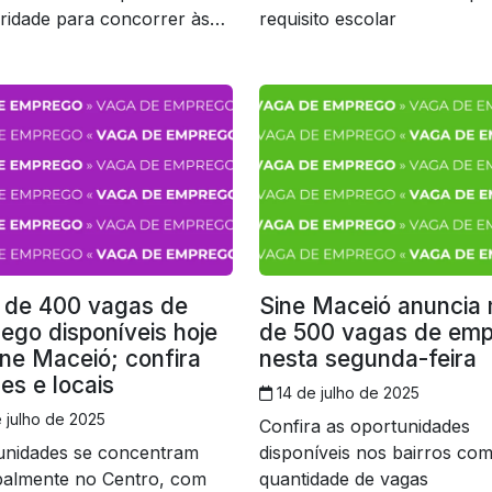
ridade para concorrer às
requisito escolar
disponibilizadas nesta
a-feira
 de 400 vagas de
Sine Maceió anuncia 
ego disponíveis hoje
de 500 vagas de em
ine Maceió; confira
nesta segunda-feira
es e locais
14 de julho de 2025
 julho de 2025
Confira as oportunidades
unidades se concentram
disponíveis nos bairros co
ipalmente no Centro, com
quantidade de vagas