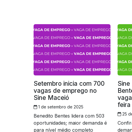
Setembro inicia com 700
Sine
vagas de emprego no
Bent
Sine Maceió
vaga
feira
1 de setembro de 2025
25 d
Benedito Bentes lidera com 503
oportunidades; maior demanda é
Confir
para nível médio completo
demand