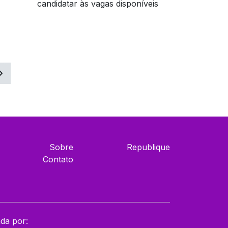
candidatar às vagas disponíveis
Sobre
Republique
Contato
ada por: