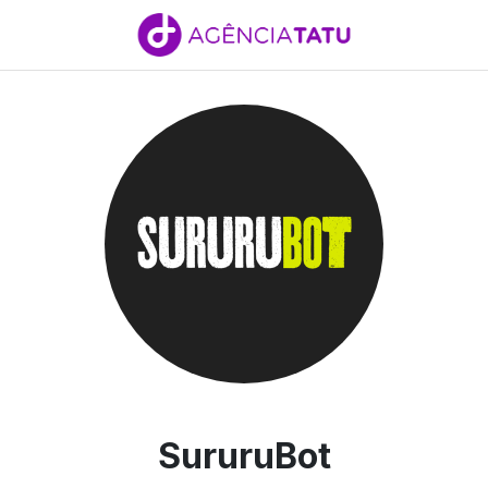
SururuBot