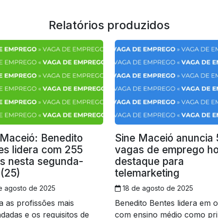
Relatórios produzidos
 Maceió: Benedito
Sine Maceió anuncia
es lidera com 255
vagas de emprego ho
s nesta segunda-
destaque para
 (25)
telemarketing
e agosto de 2025
18 de agosto de 2025
a as profissões mais
Benedito Bentes lidera em o
adas e os requisitos de
com ensino médio como pri