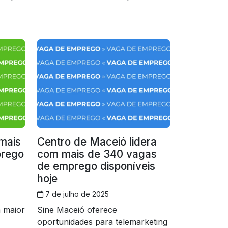
mais
Centro de Maceió lidera
prego
com mais de 340 vagas
de emprego disponíveis
hoje
7 de julho de 2025
m maior
Sine Maceió oferece
oportunidades para telemarketing