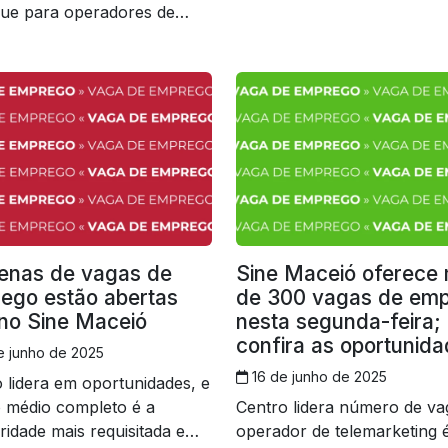
que para operadores de
rketing; veja como se
atar
enas de vagas de
Sine Maceió oferece 
ego estão abertas
de 300 vagas de em
 no Sine Maceió
nesta segunda-feira;
confira as oportunid
e junho de 2025
16 de junho de 2025
 lidera em oportunidades, e
 médio completo é a
Centro lidera número de va
ridade mais requisitada em
operador de telemarketing 