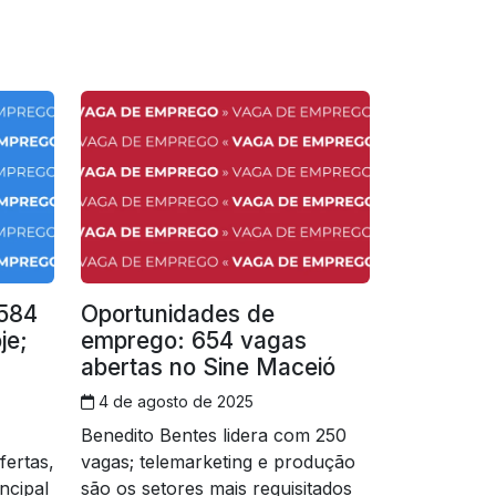
 584
Oportunidades de
je;
emprego: 654 vagas
abertas no Sine Maceió
4 de agosto de 2025
Benedito Bentes lidera com 250
fertas,
vagas; telemarketing e produção
ncipal
são os setores mais requisitados