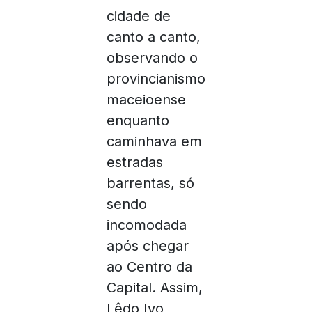
cidade de
canto a canto,
observando o
provincianismo
maceioense
enquanto
caminhava em
estradas
barrentas, só
sendo
incomodada
após chegar
ao Centro da
Capital. Assim,
Lêdo Ivo