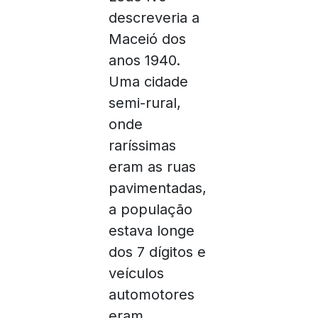
descreveria a
Maceió dos
anos 1940.
Uma cidade
semi-rural,
onde
raríssimas
eram as ruas
pavimentadas,
a população
estava longe
dos 7 dígitos e
veículos
automotores
eram