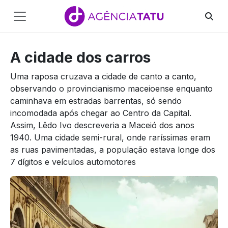
Main
Navigation
A cidade dos carros
Pular para o conteúdo
Uma raposa cruzava a cidade de canto a canto,
observando o provincianismo maceioense enquanto
caminhava em estradas barrentas, só sendo
incomodada após chegar ao Centro da Capital.
Assim, Lêdo Ivo descreveria a Maceió dos anos
1940. Uma cidade semi-rural, onde raríssimas eram
as ruas pavimentadas, a população estava longe dos
7 dígitos e veículos automotores