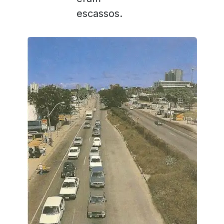
escassos.