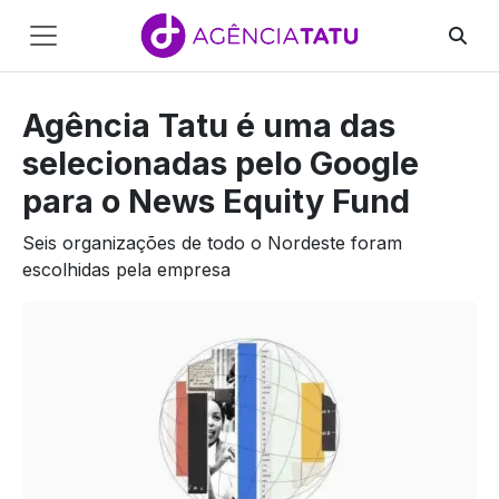
Main
Navigation
Agência Tatu é uma das
Pular para o conteúdo
selecionadas pelo Google
para o News Equity Fund
Seis organizações de todo o Nordeste foram
escolhidas pela empresa