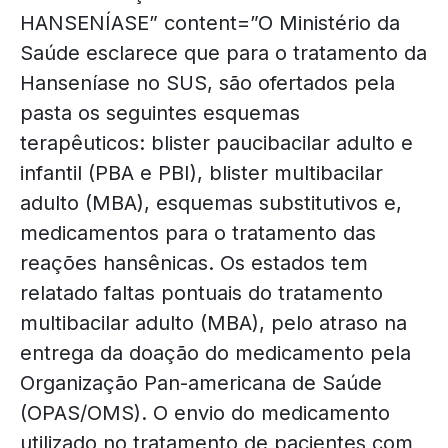
HANSENÍASE” content=”O Ministério da
Saúde esclarece que para o tratamento da
Hanseníase no SUS, são ofertados pela
pasta os seguintes esquemas
terapêuticos: blister paucibacilar adulto e
infantil (PBA e PBI), blister multibacilar
adulto (MBA), esquemas substitutivos e,
medicamentos para o tratamento das
reações hansênicas. Os estados tem
relatado faltas pontuais do tratamento
multibacilar adulto (MBA), pelo atraso na
entrega da doação do medicamento pela
Organização Pan-americana de Saúde
(OPAS/OMS). O envio do medicamento
utilizado no tratamento de pacientes com