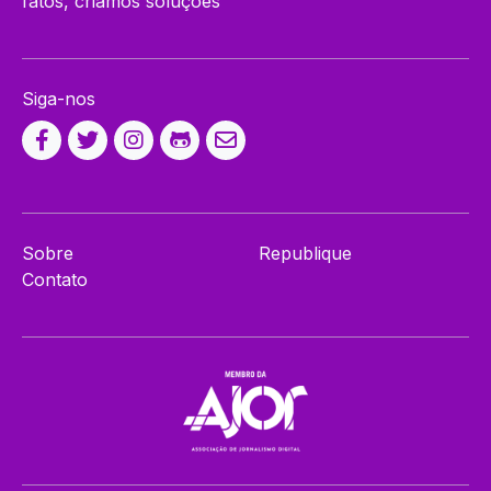
fatos, criamos soluções
Siga-nos
Sobre
Republique
Contato