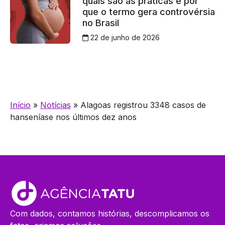
quais são as práticas e por
que o termo gera controvérsia
no Brasil
22 de junho de 2026
Início
»
Notícias
»
Alagoas registrou 3348 casos de
hanseníase nos últimos dez anos
Com dados, contamos histórias, descomplicamos os