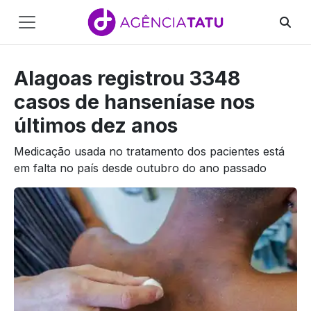
Main
Navigation
Alagoas registrou 3348
Pular para o conteúdo
casos de hanseníase nos
últimos dez anos
Medicação usada no tratamento dos pacientes está
em falta no país desde outubro do ano passado