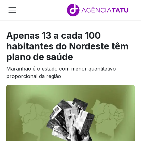
Main
Navigation
Apenas 13 a cada 100
Pular para o conteúdo
habitantes do Nordeste têm
plano de saúde
Maranhão é o estado com menor quantitativo
proporcional da região