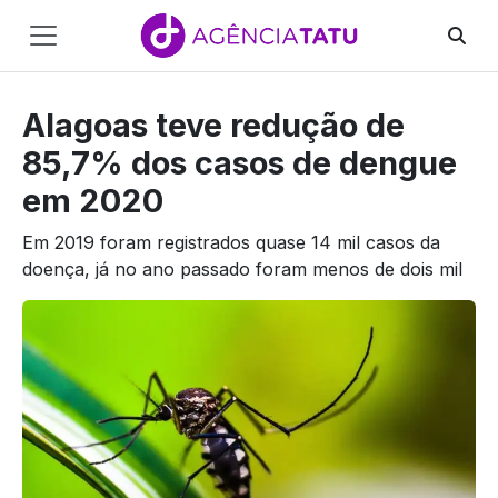
Main
Navigation
Alagoas teve redução de
Pular para o conteúdo
85,7% dos casos de dengue
em 2020
Em 2019 foram registrados quase 14 mil casos da
doença, já no ano passado foram menos de dois mil