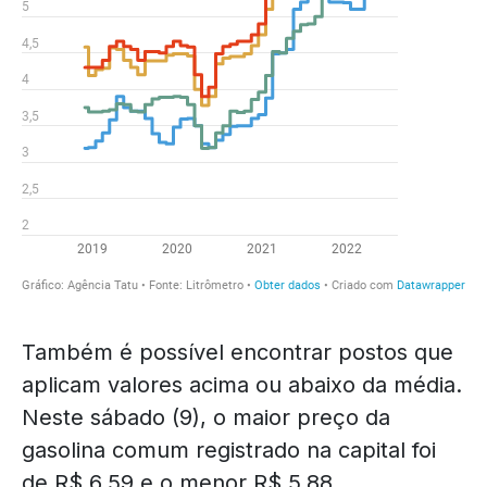
Também é possível encontrar postos que
aplicam valores acima ou abaixo da média.
Neste sábado (9), o maior preço da
gasolina comum registrado na capital foi
de R$ 6,59 e o menor R$ 5,88.