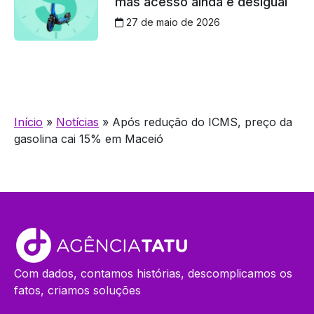
mas acesso ainda é desigual
27 de maio de 2026
Início
»
Notícias
»
Após redução do ICMS, preço da
gasolina cai 15% em Maceió
Com dados, contamos histórias, descomplicamos os
fatos, criamos soluções