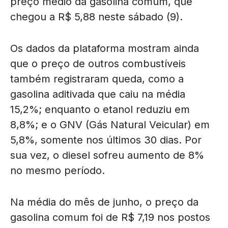
preço médio da gasolina comum, que
chegou a R$ 5,88 neste sábado (9).
Os dados da plataforma mostram ainda
que o preço de outros combustíveis
também registraram queda, como a
gasolina aditivada que caiu na média
15,2%; enquanto o etanol reduziu em
8,8%; e o GNV (Gás Natural Veicular) em
5,8%, somente nos últimos 30 dias. Por
sua vez, o diesel sofreu aumento de 8%
no mesmo período.
Na média do mês de junho, o preço da
gasolina comum foi de R$ 7,19 nos postos