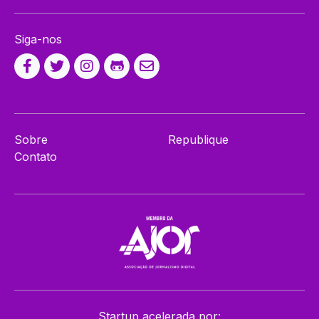
Siga-nos
Sobre
Republique
Contato
Startup acelerada por: