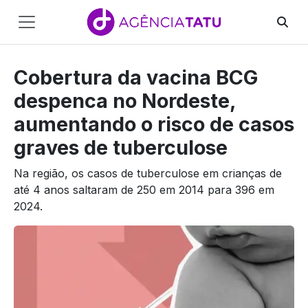
Main
Navigation
Cobertura da vacina BCG
Pular para o conteúdo
despenca no Nordeste,
aumentando o risco de casos
graves de tuberculose
Na região, os casos de tuberculose em crianças de
até 4 anos saltaram de 250 em 2014 para 396 em
2024.