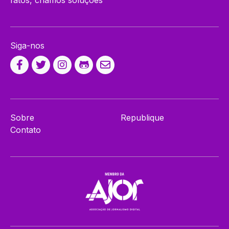
fatos, criamos soluções
Siga-nos
Sobre
Republique
Contato