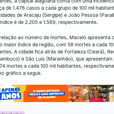
antes, a capital alagoana conta com uma incidênci
a de 1.476 casos a cada grupo de 100 mil habitant
idades de Aracaju (Sergipe) e João Pessoa (Paraí
índice é de 2.205 e 1.569, respectivamente.
relação ao número de mortes, Maceió apresenta 
o maior índice da região, com 58 mortes a cada 10
antes. A cidade fica atrás de Fortaleza (Ceará), Re
ambuco) e São Luís (Maranhão), que apresentam 
 74 mortes a cada 100 mil habitantes, respectivame
no gráfico a seguir.