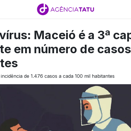
írus: Maceió é a 3ª cap
te em número de casos
tes
incidência de 1.476 casos a cada 100 mil habitantes