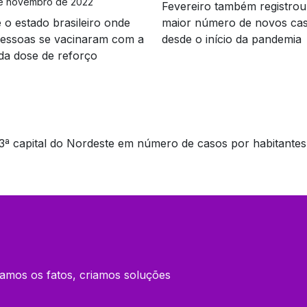
e novembro de 2022
Fevereiro também registrou
é o estado brasileiro onde
maior número de novos ca
pessoas se vacinaram com a
desde o início da pandemia
da dose de reforço
3ª capital do Nordeste em número de casos por habitantes
amos os fatos, criamos soluções