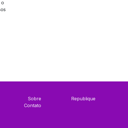
 o
sos
Sobre
Republique
Contato