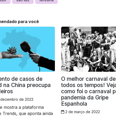
endado para você
nto de casos de
O melhor carnaval de
d na China preocupa
todos os tempos! Vej
leiros
como foi o carnaval 
pandemia da Gripe
 dezembro de 2022
Espanhola
e mostra a plataforma
2 de março de 2022
 Trends, que aponta ainda