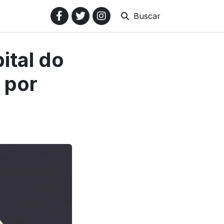
Buscar
ital do
 por