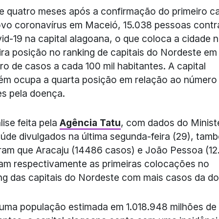
 quatro meses após a confirmação do primeiro c
vo coronavírus em Maceió, 15.038 pessoas contr
id-19 na capital alagoana, o que coloca a cidade 
ira posição no ranking de capitais do Nordeste em
o de casos a cada 100 mil habitantes. A capital
ém ocupa a quarta posição em relação ao número
s pela doença.
lise feita pela
Agência Tatu
, com dados do Minist
úde divulgados na última segunda-feira (29), tam
am que Aracaju (14486 casos) e João Pessoa (12
m respectivamente as primeiras colocações no
ng das capitais do Nordeste com mais casos da d
uma população estimada em 1.018.948 milhões de