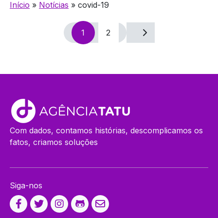
Início
»
Notícias
»
covid-19
Navegação
1
2
por
posts
Com dados, contamos histórias, descomplicamos os
fatos, criamos soluções
Siga-nos