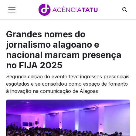
Main
Navigation
Grandes nomes do
Pular para o conteúdo
jornalismo alagoano e
nacional marcam presença
no FIJA 2025
Segunda edição do evento teve ingressos presenciais
esgotados e se consolidou como espaço de fomento
à inovação na comunicação de Alagoas