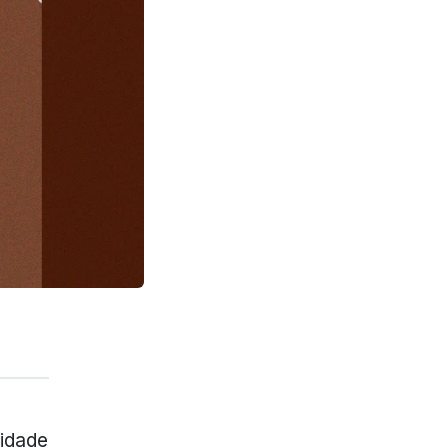
ridade