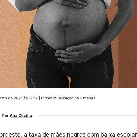
sto de 2025 às 12:57 | Última atualização
há 9 meses
Por
Ana Cecília
rdeste, a taxa de mães negras com baixa escola