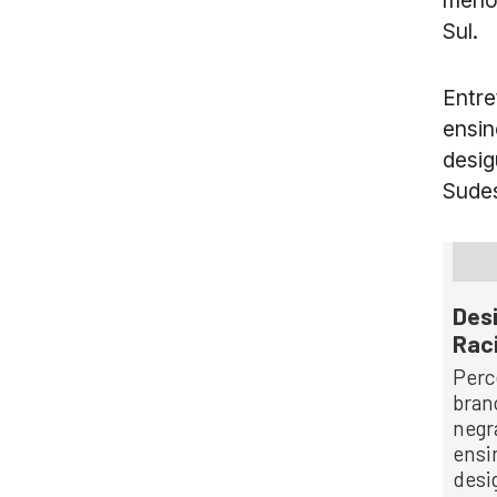
Sul.
Entre
ensin
desig
Sudes