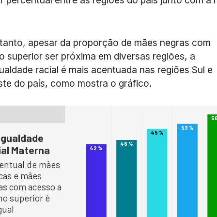
tanto, apesar da proporção de mães negras com
o superior ser próxima em diversas regiões, a
ualdade racial é mais acentuada nas regiões Sul e
te do país, como mostra o gráfico.