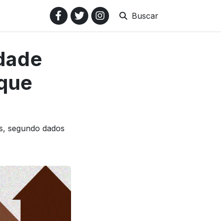
Buscar
idade
 que
as, segundo dados