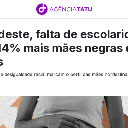
este, falta de escolar
 14% mais mães negras
s
 e desigualdade racial marcam o perfil das mães nordestin