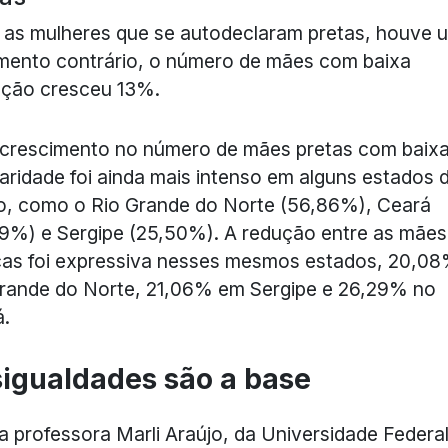
 as mulheres que se autodeclaram pretas, houve 
ento contrário, o número de mães com baixa
ução cresceu 13%.
crescimento no número de mães pretas com baix
aridade foi ainda mais intenso em alguns estados 
o, como o Rio Grande do Norte (56,86%), Ceará
9%) e Sergipe (25,50%). A redução entre as mães
as foi expressiva nesses mesmos estados, 20,0
rande do Norte, 21,06% em Sergipe e 26,29% no
á.
igualdades são a base
a professora Marli Araújo, da Universidade Federa