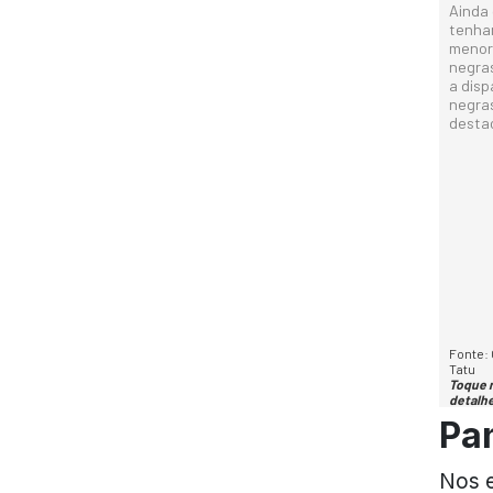
Pa
Nos 