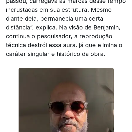
passou, carregava as marcas desse tempo
incrustadas em sua estrutura. Mesmo
diante dela, permanecia uma certa
distância”, explica. Na visão de Benjamin,
continua o pesquisador, a reprodução
técnica destrói essa aura, já que elimina o
caráter singular e histórico da obra.