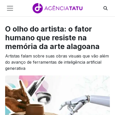
Main
Navigation
O olho do artista: o fator
Pular para o conteúdo
humano que resiste na
memória da arte alagoana
Artistas falam sobre suas obras visuais que vão além
do avanço de ferramentas de inteligência artificial
generativa