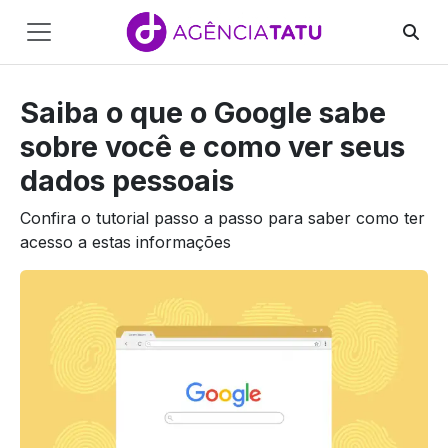
Main
Navigation
Saiba o que o Google sabe
Pular para o conteúdo
sobre você e como ver seus
dados pessoais
Confira o tutorial passo a passo para saber como ter
acesso a estas informações