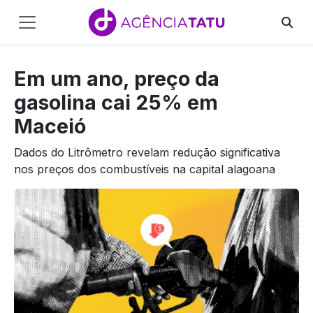
Main
Navigation
Em um ano, preço da
Pular para o conteúdo
gasolina cai 25% em
Maceió
Dados do Litrômetro revelam redução significativa
nos preços dos combustíveis na capital alagoana