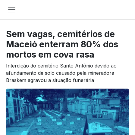
Main
Navigation
Sem vagas, cemitérios de
Pular para o conteúdo
Maceió enterram 80% dos
mortos em cova rasa
Interdição do cemitério Santo Antônio devido ao
afundamento de solo causado pela mineradora
Braskem agravou a situação funerária