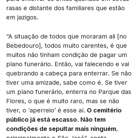
rasas e distante dos familiares que estão
em jazigos.
“A situação de todos que moraram ali [no
Bebedouro], todos muito carentes, é que
muitos não tinham condição de pagar um
plano funerário. Então, vai falecendo e vai
quebrando a cabeça para enterrar. Se não
tiver uma amizade, sabe como é. Se tiver
um plano funerário, enterra no Parque das
Flores, o que é muito raro, mas se não
tiver, o ‘aperreio’ é esse aí.
O cemitério
público já está escasso. Não tem
condições de sepultar mais ninguém
,
principalmente o São José”, conta