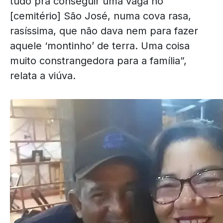
tudo pra conseguir uma vaga no
[cemitério] São José, numa cova rasa,
rasíssima, que não dava nem para fazer
aquele ‘montinho’ de terra. Uma coisa
muito constrangedora para a família”,
relata a viúva.