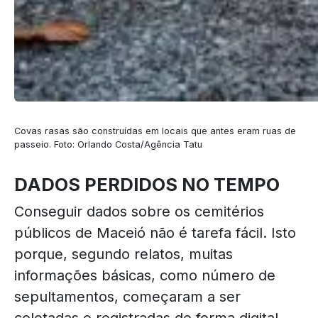
Covas rasas são construídas em locais que antes eram ruas de
passeio. Foto: Orlando Costa/Agência Tatu
DADOS PERDIDOS NO TEMPO
Conseguir dados sobre os cemitérios
públicos de Maceió não é tarefa fácil. Isto
porque, segundo relatos, muitas
informações básicas, como número de
sepultamentos, começaram a ser
coletadas e registradas de forma digital