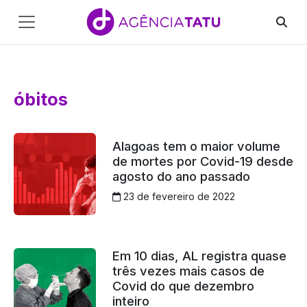
Main
Navigation
Pular para o conteúdo
óbitos
Alagoas tem o maior volume
de mortes por Covid-19 desde
agosto do ano passado
23 de fevereiro de 2022
Em 10 dias, AL registra quase
três vezes mais casos de
Covid do que dezembro
inteiro