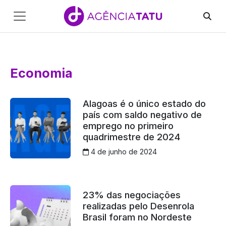
Main
Navigation
Pular para o conteúdo
Economia
Alagoas é o único estado do
país com saldo negativo de
emprego no primeiro
quadrimestre de 2024
4 de junho de 2024
23% das negociações
realizadas pelo Desenrola
Brasil foram no Nordeste