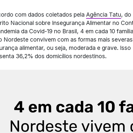
cordo com dados coletados pela
Agência Tatu
, do
rito Nacional sobre Insegurança Alimentar no Con
ndemia da Covid-19 no Brasil, 4 em cada 10 famíli
o Nordeste convivem com as formas mais severas
urança alimentar, ou seja, moderada e grave. Isso
senta 36,2% dos domicílios nordestinos.