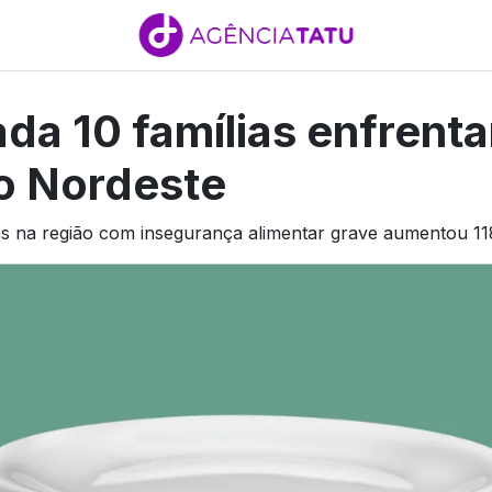
da 10 famílias enfrent
o Nordeste
 na região com insegurança alimentar grave aumentou 1