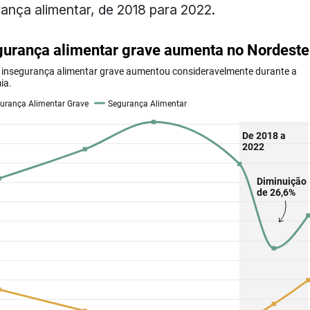
ança alimentar, de 2018 para 2022.