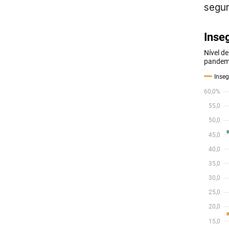
segur