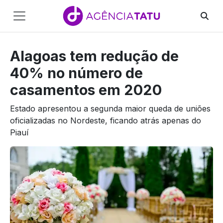
Main
Navigation
Alagoas tem redução de
Pular para o conteúdo
40% no número de
casamentos em 2020
Estado apresentou a segunda maior queda de uniões
oficializadas no Nordeste, ficando atrás apenas do
Piauí