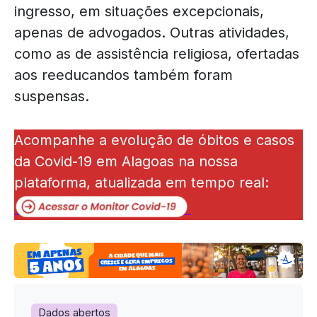
ingresso, em situações excepcionais,
apenas de advogados. Outras atividades,
como as de assistência religiosa, ofertadas
aos reeducandos também foram
suspensas.
Acompanhe a evolução de óbitos e casos
da Covid-19 em Alagoas na nossa
plataforma, atualizada em tempo real:
Dados abertos