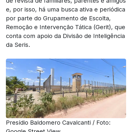
de revista de familiares, parentes e amigos
e, por isso, há uma busca ativa e periódica
por parte do Grupamento de Escolta,
Remoção e Intervenção Tática (Gerit), que
conta com apoio da Divisão de Inteligência
da Seris.
Presídio Baldomero Cavalcanti / Foto:
Google Street View