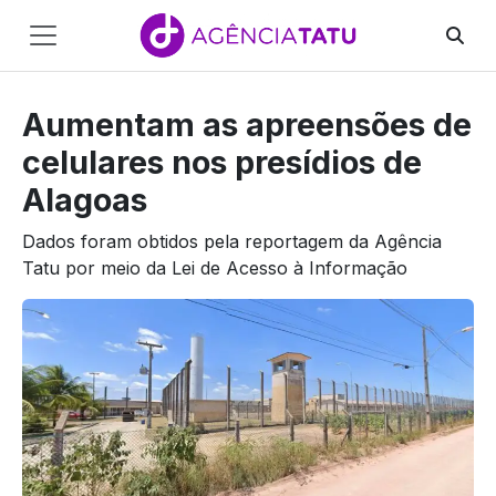
Main
Navigation
Aumentam as apreensões de
Pular para o conteúdo
celulares nos presídios de
Alagoas
Dados foram obtidos pela reportagem da Agência
Tatu por meio da Lei de Acesso à Informação