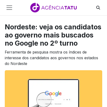
Main
Navigation
Nordeste: veja os candidatos
Pular para o conteúdo
ao governo mais buscados
no Google no 2º turno
Ferramenta de pesquisa mostra os índices de
interesse dos candidatos aos governos nos estados
do Nordeste