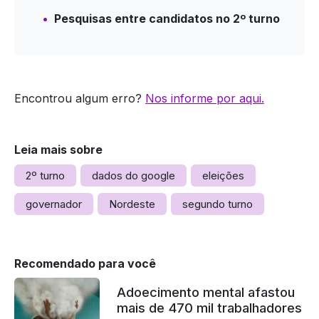
Pesquisas entre candidatos no 2º turno
Encontrou algum erro?
Nos informe por aqui.
Leia mais sobre
2º turno
dados do google
eleições
governador
Nordeste
segundo turno
Recomendado para você
Adoecimento mental afastou
mais de 470 mil trabalhadores