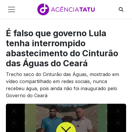
Main
Navigation
É falso que governo Lula
Pular para o conteúdo
tenha interrompido
abastecimento do Cinturão
das Águas do Ceará
Trecho seco do Cinturão das Águas, mostrado em
vídeo compartilhado em redes sociais, nunca
recebeu água, pois ainda não foi inaugurado pelo
Governo do Ceará