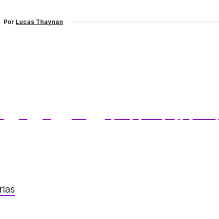
Por
Lucas Thaynan
rias