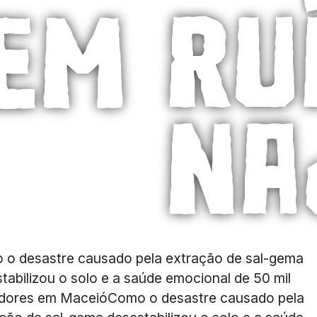
o desastre causado pela extração de sal-gema
tabilizou o solo e a saúde emocional de 50 mil
dores em MaceióComo o desastre causado pela