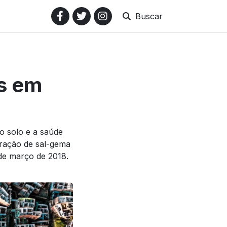
Buscar
s em
o solo e a saúde
ração de sal-gema
de março de 2018.