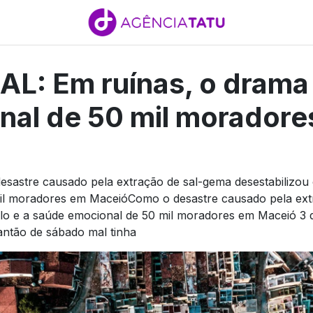
AL: Em ruínas, o drama
nal de 50 mil moradore
esastre causado pela extração de sal-gema desestabilizou 
il moradores em MaceióComo o desastre causado pela ext
olo e a saúde emocional de 50 mil moradores em Maceió 3 
antão de sábado mal tinha