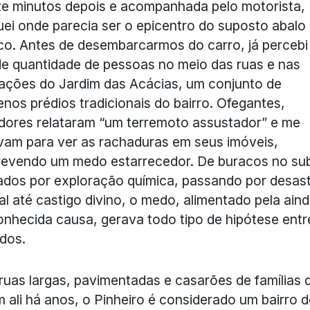
e minutos depois e acompanhada pelo motorista,
ei onde parecia ser o epicentro do suposto abalo
co. Antes de desembarcarmos do carro, já perceb
e quantidade de pessoas no meio das ruas e nas
ações do Jardim das Acácias, um conjunto de
nos prédios tradicionais do bairro. Ofegantes,
ores relataram “um terremoto assustador” e me
am para ver as rachaduras em seus imóveis,
revendo um medo estarrecedor. De buracos no su
dos por exploração química, passando por desas
al até castigo divino, o medo, alimentado pela ain
nhecida causa, gerava todo tipo de hipótese entr
idos.
uas largas, pavimentadas e casarões de famílias 
m ali há anos, o Pinheiro é considerado um bairro 