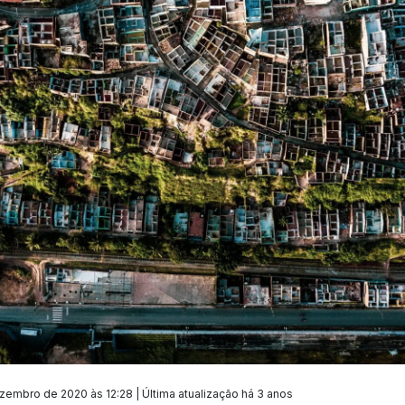
zembro de 2020 às 12:28 | Última atualização
há 3 anos