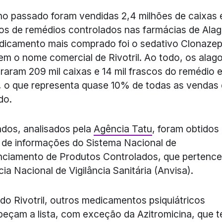
o passado foram vendidas 2,4 milhões de caixas 
os de remédios controlados nas farmácias de Alag
dicamento mais comprado foi o sedativo Clonaze
em o nome comercial de Rivotril. Ao todo, os alag
aram 209 mil caixas e 14 mil frascos do remédio 
 o que representa quase 10% de todas as vendas
do.
dos, analisados pela
Agência Tatu
, foram obtidos
r de informações do Sistema Nacional de
ciamento de Produtos Controlados, que pertence
ia Nacional de Vigilância Sanitária (Anvisa).
do Rivotril, outros medicamentos psiquiátricos
eçam a lista, com exceção da Azitromicina, que 