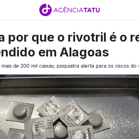
 por que o rivotril é o 
endido em Alagoas
ais de 200 mil caixas; psiquiatra alerta para os riscos do 