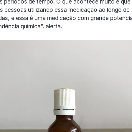
s períodos de tempo. O que acontece muito é que
s pessoas utilizando essa medicação ao longo de
as, e essa é uma medicação com grande potencia
dência química”, alerta.