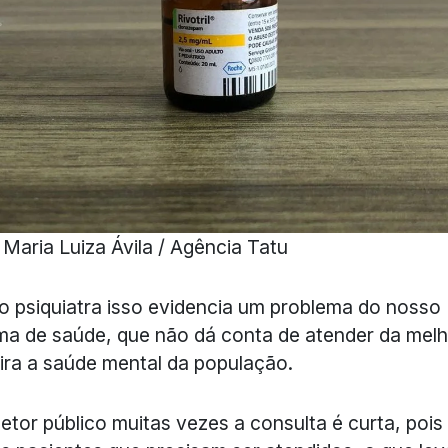
 Maria Luiza Ávila / Agência Tatu
o psiquiatra isso evidencia um problema do nosso
ma de saúde, que não dá conta de atender da mel
ra a saúde mental da população.
etor público muitas vezes a consulta é curta, pois