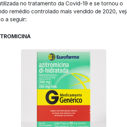
utilizada no tratamento da Covid-19 e se tornou o
do remédio controlado mais vendido de 2020, vej
co a seguir:
ITROMICINA