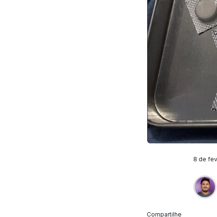
8 de fev
Compartilhe