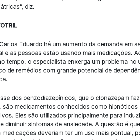
átricas”, diz.
VOTRIL
 Carlos Eduardo há um aumento da demanda em s
l e as pessoas estão usando mais medicações. A
 tempo, o especialista enxerga um problema no 
co de remédios com grande potencial de dependê
ca.
asse dos benzodiazepínicos, que o clonazepam faz
, são medicamentos conhecidos como hipnóticos
ivos. Eles são utilizados principalmente para induzi
e diminuir sintomas de ansiedade. A questão é qu
 medicações deveriam ter um uso mais pontual, p