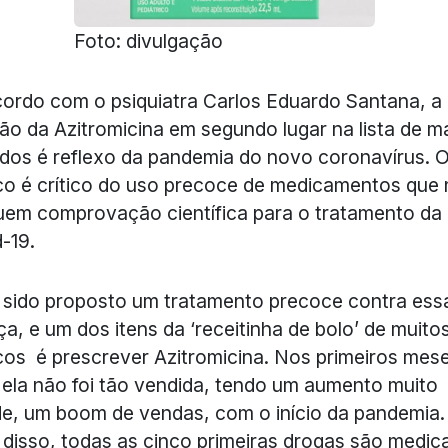
Foto: divulgação
ordo com o psiquiatra Carlos Eduardo Santana, a
ão da Azitromicina em segundo lugar na lista de m
dos é reflexo da pandemia do novo coronavírus. 
o é crítico do uso precoce de medicamentos que
em comprovação científica para o tratamento da
-19.
sido proposto um tratamento precoce contra ess
a, e um dos itens da ‘receitinha de bolo’ de muito
os é prescrever Azitromicina. Nos primeiros mes
ela não foi tão vendida, tendo um aumento muito
e, um boom de vendas, com o início da pandemia.
 disso, todas as cinco primeiras drogas são medi