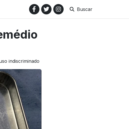
Buscar
remédio
uso indiscriminado