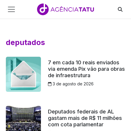
Main
Navigation
Pular para o conteúdo
deputados
7 em cada 10 reais enviados
via emenda Pix vão para obras
de infraestrutura
3 de agosto de 2026
Deputados federais de AL
gastam mais de R$ 11 milhões
com cota parlamentar