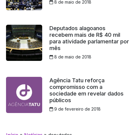
8 de maio de 2018
Deputados alagoanos
recebem mais de R$ 40 mil
para atividade parlamentar por
mês
8 de maio de 2018
Agência Tatu reforça
compromisso com a
sociedade em revelar dados
públicos
9 de fevereiro de 2018
Início
»
Notícias
»
deputados