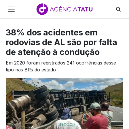
Main
Navigation
38% dos acidentes em
Pular para o conteúdo
rodovias de AL são por falta
de atenção à condução
Em 2020 foram registrados 241 ocorrências desse
tipo nas BRs do estado