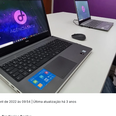
ril de 2022 às 09:54 | Última atualização
há 3 anos