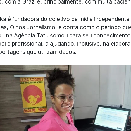
, com a Grazi e, principalmente, com muita paciênc
ka é fundadora do coletivo de mídia independente
as, Olhos Jornalismo, e conta como o período qu
ou na Agência Tatu somou para seu conhecimento
al e profissional, a ajudando, inclusive, na elabor
portagens que utilizam dados.