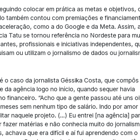
guindo colocar em prática as metas e objetivos, 
ulo também contou com premiações e financiamen
aceleração, como a do Google e da Meta. Assim, 
ia Tatu se tornou referência no Nordeste para mu
antes, profissionais e iniciativas independentes, q
isam ou utilizam o jornalismo de dados ou jornali
é o caso da jornalista Géssika Costa, que compôs
e da agência logo no início, quando sequer havia
no financeiro. “Acho que a gente passou até uns o
meses sem nenhum tipo de salário. Indo por amor 
itar naquele projeto. (…) Eu entrei [na agência] pa
r fazer matérias e não conhecia muito do jornalis
, achava que era difícil e aí fui aprendendo com o