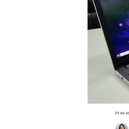
29 de ab