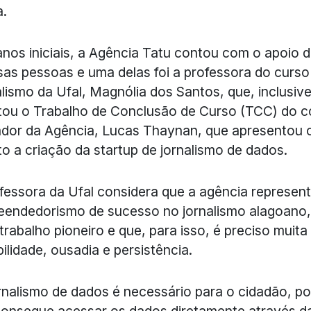
a.
nos iniciais, a Agência Tatu contou com o apoio 
sas pessoas e uma delas foi a professora do curso
lismo da Ufal, Magnólia dos Santos, que, inclusive
tou o Trabalho de Conclusão de Curso (TCC) do c
ador da Agência, Lucas Thaynan, que apresentou
to a criação da startup de jornalismo de dados.
fessora da Ufal considera que a agência represen
endedorismo de sucesso no jornalismo alagoano,
trabalho pioneiro e que, para isso, é preciso muita
bilidade, ousadia e persistência.
rnalismo de dados é necessário para o cidadão, poi
onsegue acessar os dados diretamente através da