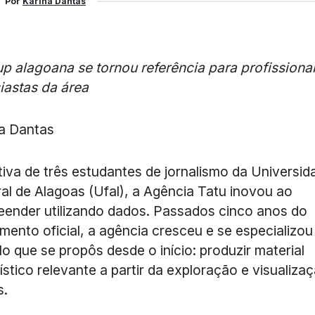
Por
Karina Dantas
up alagoana se tornou referência para profissionai
iastas da área
a Dantas
ativa de três estudantes de jornalismo da Universid
al de Alagoas (Ufal), a Agência Tatu inovou ao
ender utilizando dados. Passados cinco anos do
mento oficial, a agência cresceu e se especializou
lo que se propôs desde o início: produzir material
lístico relevante a partir da exploração e visualiza
s.