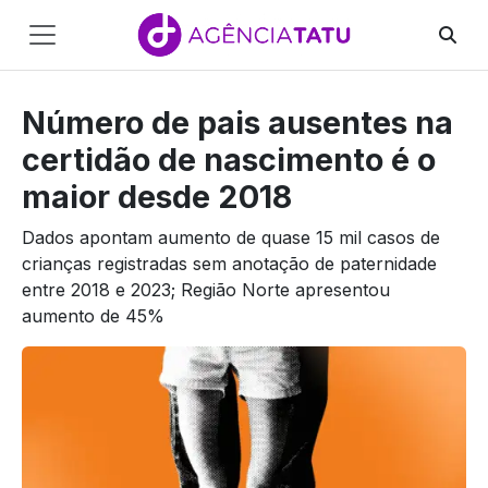
Main
Navigation
Número de pais ausentes na
Pular para o conteúdo
certidão de nascimento é o
maior desde 2018
Dados apontam aumento de quase 15 mil casos de
crianças registradas sem anotação de paternidade
entre 2018 e 2023; Região Norte apresentou
aumento de 45%