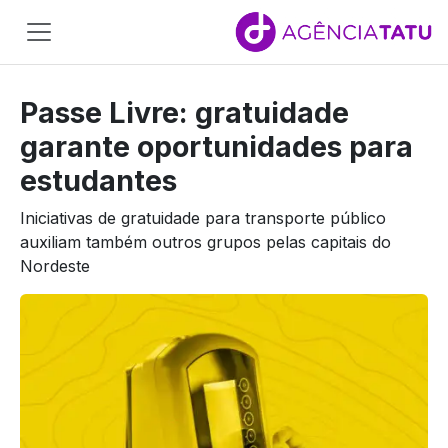
Main
Navigation
Passe Livre: gratuidade
Pular para o conteúdo
garante oportunidades para
estudantes
Iniciativas de gratuidade para transporte público
auxiliam também outros grupos pelas capitais do
Nordeste