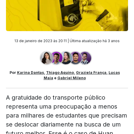
13 de janeiro de 2023 às 20:11 | Última atualização
há 3 anos
Por
Karina Dantas
,
Thiago Aquino
,
Graziela França
,
Lucas
Maia
e
Gabriel Mileno
A gratuidade do transporte público
representa uma preocupação a menos
para milhares de estudantes que precisam
se deslocar diariamente na busca de um
futuro melhor. Esse é o caso de Huan