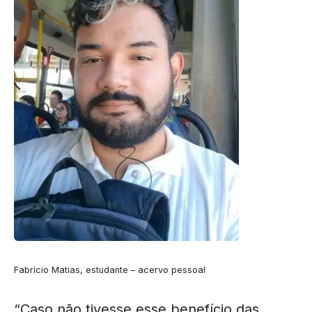
Fabrício Matias, estudante – acervo pessoal
“Caso não tivesse esse benefício das