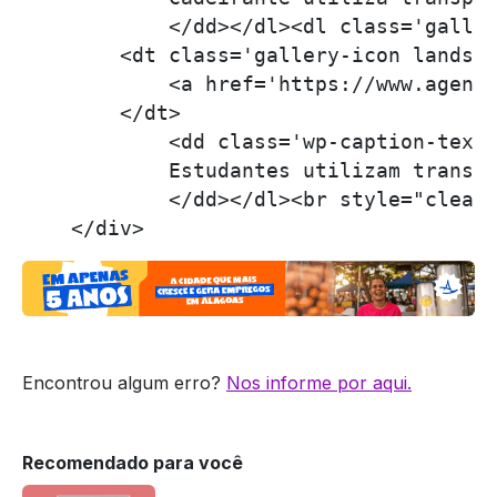
            </dd></dl><dl class='galler
        <dt class='gallery-icon landsca
            <a href='https://www.agenc
        </dt>

            <dd class='wp-caption-text 
            Estudantes utilizam transpo
            </dd></dl><br style="clear:
Encontrou algum erro?
Nos informe por aqui.
Recomendado para você