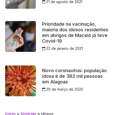
21 de agosto de 2021
Prioridade na vacinação,
maioria dos idosos residentes
em abrigos de Maceió já teve
Covid-19
22 de janeiro de 2021
Novo coronavírus: população
idosa é de 382 mil pessoas
em Alagoas
20 de março de 2020
Início
»
Notícias
»
idosos