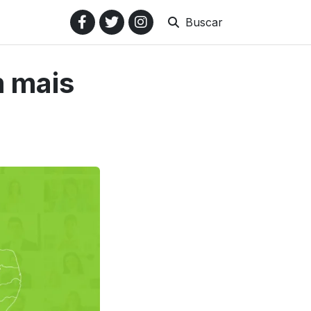
Buscar
m mais