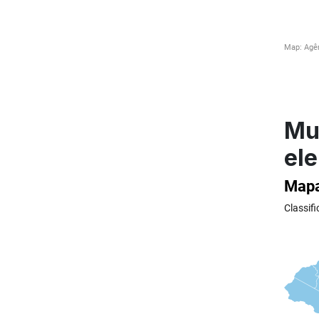
Mu
ele