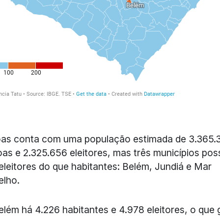
as conta com uma população estimada de 3.365.
as e 2.325.656 eleitores, mas três municípios po
eleitores do que habitantes: Belém, Jundiá e Mar
elho.
lém há 4.226 habitantes e 4.978 eleitores, o que 