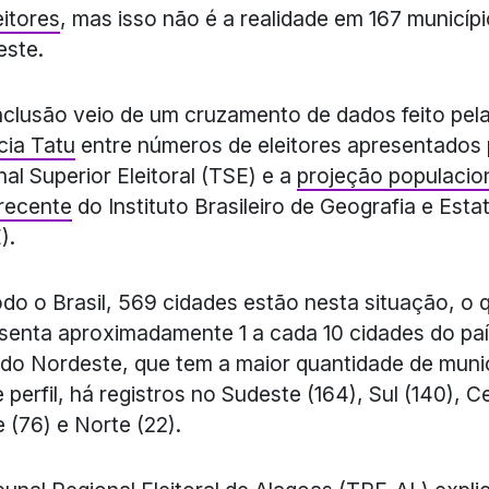
eitores
, mas isso não é a realidade em 167 municíp
este.
clusão veio de um cruzamento de dados feito pel
cia Tatu
entre números de eleitores apresentados 
nal Superior Eleitoral (TSE) e a
projeção populacio
recente
do Instituto Brasileiro de Geografia e Estat
).
do o Brasil, 569 cidades estão nesta situação, o 
senta aproximadamente 1 a cada 10 cidades do paí
do Nordeste, que tem a maior quantidade de muni
 perfil, há registros no Sudeste (164), Sul (140), C
 (76) e Norte (22).