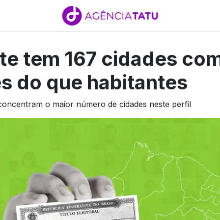
te tem 167 cidades co
es do que habitantes
concentram o maior número de cidades neste perfil