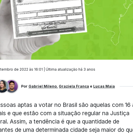
tembro de 2022 às 16:01 | Última atualização
há 3 anos
Por
Gabriel Mileno
,
Graziela França
e
Lucas Maia
ssoas aptas a votar no Brasil são aquelas com 16
is e que estão com a situação regular na Justiça
oral. Assim, a tendência é que a quantidade de
antes de uma determinada cidade seja maior do qu