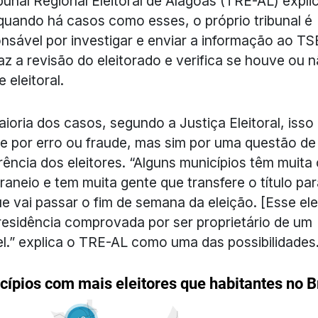
bunal Regional Eleitoral de Alagoas (TRE-AL) expli
quando há casos como esses, o próprio tribunal é
nsável por investigar e enviar a informação ao TS
az a revisão do eleitorado e verifica se houve ou 
e eleitoral.
ioria dos casos, segundo a Justiça Eleitoral, isso
e por erro ou fraude, mas sim por uma questão de
rência dos eleitores. “Alguns municípios têm muita
raneio e tem muita gente que transfere o título par
e vai passar o fim de semana da eleição. [Esse ele
esidência comprovada por ser proprietário de um
l.” explica o TRE-AL como uma das possibilidades