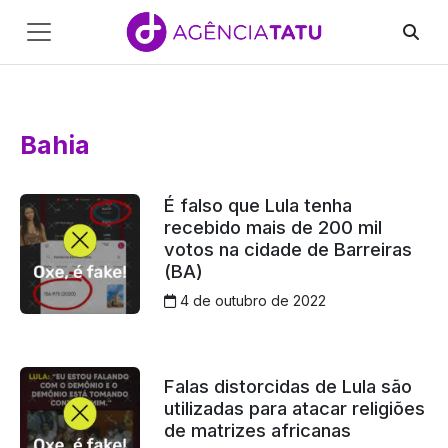
Main
Navigation
Pular para o conteúdo
Bahia
É falso que Lula tenha
recebido mais de 200 mil
votos na cidade de Barreiras
(BA)
4 de outubro de 2022
Falas distorcidas de Lula são
utilizadas para atacar religiões
de matrizes africanas