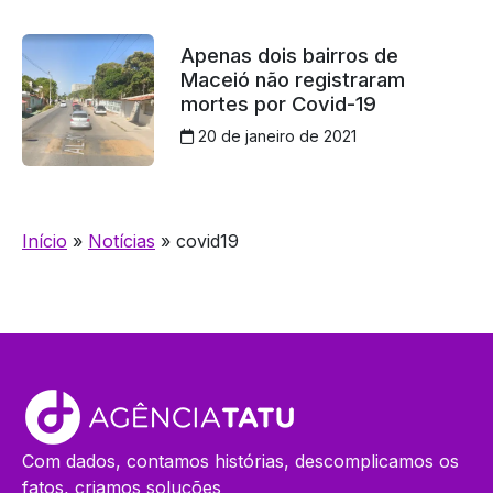
Apenas dois bairros de
Maceió não registraram
mortes por Covid-19
20 de janeiro de 2021
Início
»
Notícias
»
covid19
Com dados, contamos histórias, descomplicamos os
fatos, criamos soluções