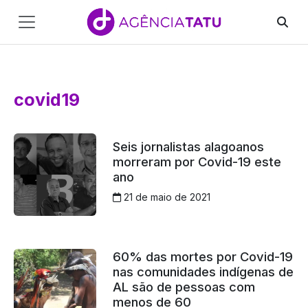
Main
Navigation
Pular para o conteúdo
covid19
Seis jornalistas alagoanos
morreram por Covid-19 este
ano
21 de maio de 2021
60% das mortes por Covid-19
nas comunidades indígenas de
AL são de pessoas com
menos de 60