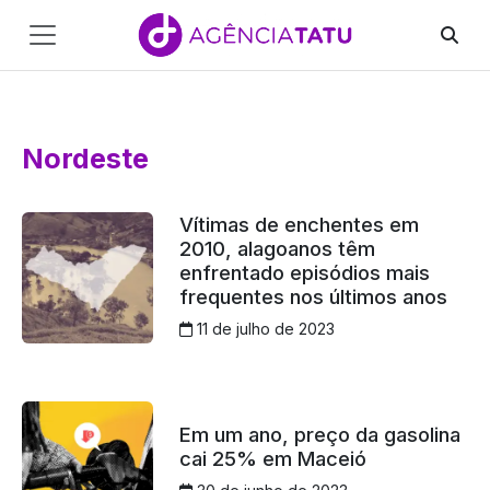
Main
Navigation
Pular para o conteúdo
Nordeste
Vítimas de enchentes em
2010, alagoanos têm
enfrentado episódios mais
frequentes nos últimos anos
11 de julho de 2023
Em um ano, preço da gasolina
cai 25% em Maceió